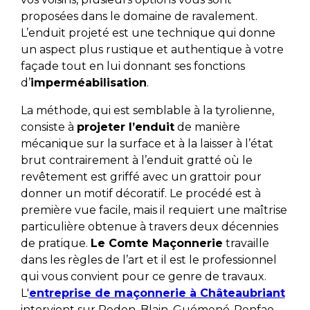
proposées dans le domaine de ravalement.
L’enduit projeté est une technique qui donne
un aspect plus rustique et authentique à votre
façade tout en lui donnant ses fonctions
d’
imperméabilisation
.
La méthode, qui est semblable à la tyrolienne,
consiste à
projeter l’enduit
de manière
mécanique sur la surface et à la laisser à l’état
brut contrairement à l’enduit gratté où le
revêtement est griffé avec un grattoir pour
donner un motif décoratif. Le procédé est à
première vue facile, mais il requiert une maîtrise
particulière obtenue à travers deux décennies
de pratique.
Le Comte Maçonnerie
travaille
dans les règles de l’art et il est le professionnel
qui vous convient pour ce genre de travaux.
L'
entreprise de maçonnerie à Châteaubriant
intervient sur Redon, Blain, Guémené-Penfao.